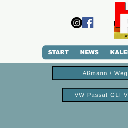
START
NEWS
KALE
Aßmann / Weg
VW Passat GLI V