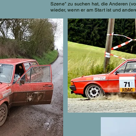
Szene" zu suchen hat, die Anderen (vor
wieder, wenn er am Start ist und andere