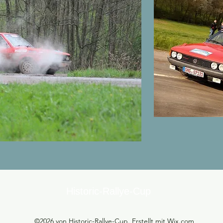
Historic-Rallye-Cup
©2026 von Historic-Rallye-Cup. Erstellt mit Wix.com