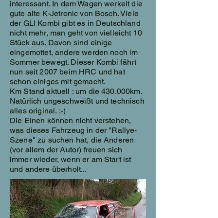
interessant. In dem Wagen werkelt die
gute alte K-Jetronic von Bosch. Viele
der GLI Kombi gibt es in Deutschland
nicht mehr, man geht von vielleicht 10
Stück aus. Davon sind einige
eingemottet, andere werden noch im
Sommer bewegt. Dieser Kombi fährt
nun seit 2007 beim HRC und hat
schon einiges mit gemacht.
Km Stand aktuell : um die 430.000km.
Natürlich ungeschweißt und technisch
alles original. :-)
Die Einen können nicht verstehen,
was dieses Fahrzeug in der "Rallye-
Szene" zu suchen hat, die Anderen
(vor allem der Autor) freuen sich
immer wieder, wenn er am Start ist
und andere überholt...