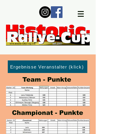
Ergebnisse Veranstalter (klick)
Team - Punkte
Championat - Punkte