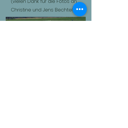
(vielen Dank für die Fotos an
Christine und Jens Bechtel).