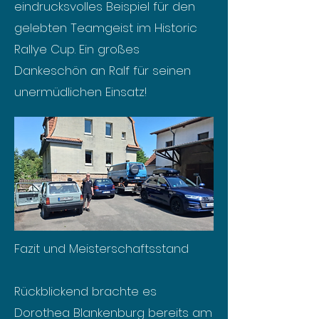
eindrucksvolles Beispiel für den
gelebten Teamgeist im Historic
Rallye Cup. Ein großes
Dankeschön an Ralf für seinen
unermüdlichen Einsatz!
Fazit und Meisterschaftsstand
Rückblickend brachte es
Dorothea Blankenburg bereits am