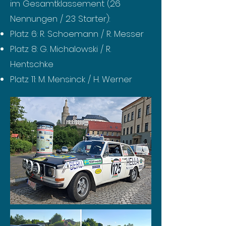
im Gesamtklassement (26
Nennungen / 23 Starter):
Platz 6: R. Schoemann / R. Messer
Platz 8: G. Michalowski / R.
Hentschke
Platz 11: M. Mensinck / H. Werner