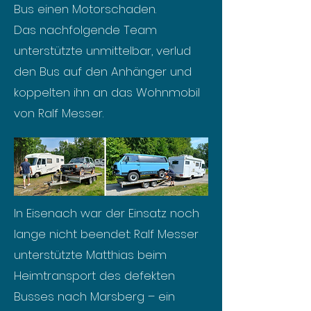
Bus einen Motorschaden.
Das nachfolgende Team
unterstützte unmittelbar, verlud
den Bus auf den Anhänger und
koppelten ihn an das Wohnmobil
von Ralf Messer.
In Eisenach war der Einsatz noch
lange nicht beendet: Ralf Messer
unterstützte Matthias beim
Heimtransport des defekten
Busses nach Marsberg – ein