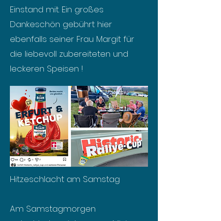
Einstand mit. Ein großes
Dankeschön gebührt hier
ebenfalls seiner Frau Margit für
die liebevoll zubereiteten und
leckeren Speisen !
Hitzeschlacht am Samstag
Am Samstagmorgen